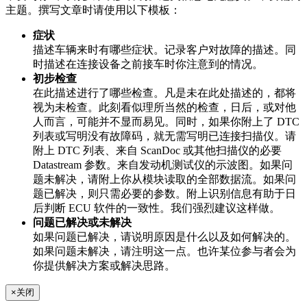
主题。撰写文章时请使用以下模板：
症状
描述车辆来时有哪些症状。记录客户对故障的描述。同
时描述在连接设备之前接车时你注意到的情况。
初步检查
在此描述进行了哪些检查。凡是未在此处描述的，都将
视为未检查。此刻看似理所当然的检查，日后，或对他
人而言，可能并不显而易见。同时，如果你附上了 DTC
列表或写明没有故障码，就无需写明已连接扫描仪。请
附上 DTC 列表、来自 ScanDoc 或其他扫描仪的必要
Datastream 参数。来自发动机测试仪的示波图。如果问
题未解决，请附上你从模块读取的全部数据流。如果问
题已解决，则只需必要的参数。附上识别信息有助于日
后判断 ECU 软件的一致性。我们强烈建议这样做。
问题已解决或未解决
如果问题已解决，请说明原因是什么以及如何解决的。
如果问题未解决，请注明这一点。也许某位参与者会为
你提供解决方案或解决思路。
×
关闭