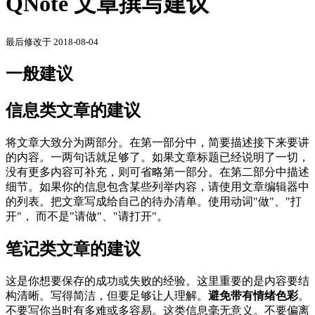
QNote 文章撰写建议
最后修改于 2018-08-04
一般建议
信息类文章的建议
将文章大致分为两部分。在第一部分中，简要描述接下来要讲
的内容。一两句话就足够了。如果文章标题已经说明了一切，
没有更多内容可补充，则可省略第一部分。在第二部分中描述
细节。如果你的信息包含某些列举内容，请使用文章编辑器中
的列表。把文章写成给自己的待办清单。使用动词"做"、"打
开"， 而不是"请做"、"请打开"。
笔记类文章的建议
这是你想要保存的成功或失败的经验。这里重要的是内容要结
构清晰。写得简洁，但要足够让人理解。
避免带有情绪色彩
。
不要写你当时有多难或多容易。这类信息毫无意义。不要偏离