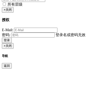
所有层级
×
关闭
授权
E-Mail:
密码:
登录名或密码无效
登录
×
关闭
导航
返回