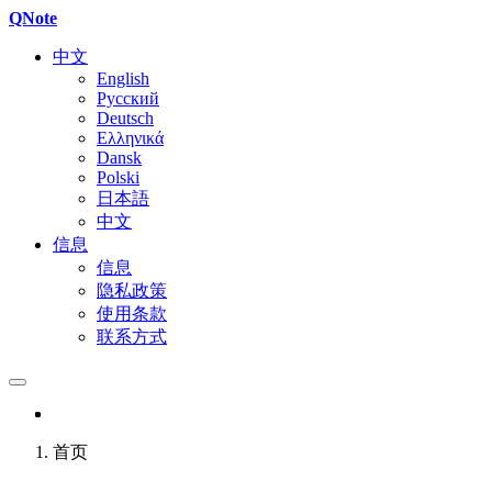
QNote
中文
English
Русский
Deutsch
Ελληνικά
Dansk
Polski
日本語
中文
信息
信息
隐私政策
使用条款
联系方式
首页