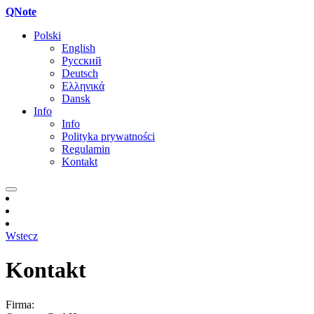
QNote
Polski
English
Русский
Deutsch
Ελληνικά
Dansk
Info
Info
Polityka prywatności
Regulamin
Kontakt
Wstecz
Kontakt
Firma: