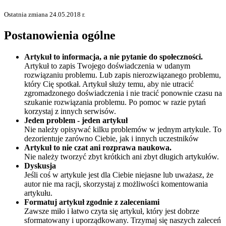
Ostatnia zmiana 24.05.2018 r.
Postanowienia ogólne
Artykuł to informacja, a nie pytanie do społeczności.
Artykuł to zapis Twojego doświadczenia w udanym
rozwiązaniu problemu. Lub zapis nierozwiązanego problemu,
który Cię spotkał. Artykuł służy temu, aby nie utracić
zgromadzonego doświadczenia i nie tracić ponownie czasu na
szukanie rozwiązania problemu. Po pomoc w razie pytań
korzystaj z innych serwisów.
Jeden problem - jeden artykuł
Nie należy opisywać kilku problemów w jednym artykule. To
dezorientuje zarówno Ciebie, jak i innych uczestników
Artykuł to nie czat ani rozprawa naukowa.
Nie należy tworzyć zbyt krótkich ani zbyt długich artykułów.
Dyskusja
Jeśli coś w artykule jest dla Ciebie niejasne lub uważasz, że
autor nie ma racji, skorzystaj z możliwości komentowania
artykułu.
Formatuj artykuł zgodnie z zaleceniami
Zawsze miło i łatwo czyta się artykuł, który jest dobrze
sformatowany i uporządkowany. Trzymaj się naszych zaleceń