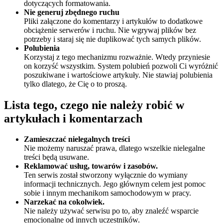
dotyczących formatowania.
Nie generuj zbędnego ruchu
Pliki załączone do komentarzy i artykułów to dodatkowe
obciążenie serwerów i ruchu. Nie wgrywaj plików bez
potrzeby i staraj się nie duplikować tych samych plików.
Polubienia
Korzystaj z tego mechanizmu rozważnie. Wtedy przyniesie
on korzyść wszystkim. System polubień pozwoli Ci wyróżnić
poszukiwane i wartościowe artykuły. Nie stawiaj polubienia
tylko dlatego, że Cię o to proszą.
Lista tego, czego nie należy robić w
artykułach i komentarzach
Zamieszczać nielegalnych treści
Nie możemy naruszać prawa, dlatego wszelkie nielegalne
treści będą usuwane.
Reklamować usług, towarów i zasobów.
Ten serwis został stworzony wyłącznie do wymiany
informacji technicznych. Jego głównym celem jest pomoc
sobie i innym mechanikom samochodowym w pracy.
Narzekać na cokolwiek.
Nie należy używać serwisu po to, aby znaleźć wsparcie
emocjonalne od innych uczestników.