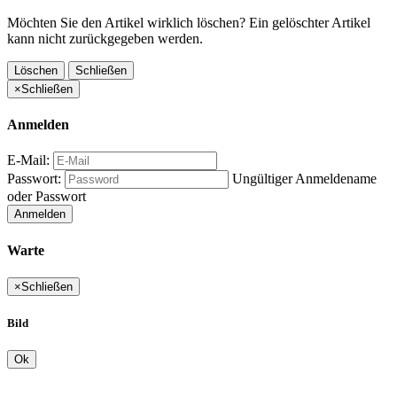
Möchten Sie den Artikel wirklich löschen? Ein gelöschter Artikel
kann nicht zurückgegeben werden.
Löschen
Schließen
×
Schließen
Anmelden
E-Mail:
Passwort:
Ungültiger Anmeldename
oder Passwort
Anmelden
Warte
×
Schließen
Bild
Ok