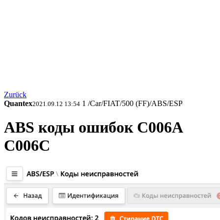
Zurück
Quantex
1
/Car/FIAT/500 (FF)/ABS/ESP
2021.09.12 13:54
ABS коды ошибок C006A
C006C