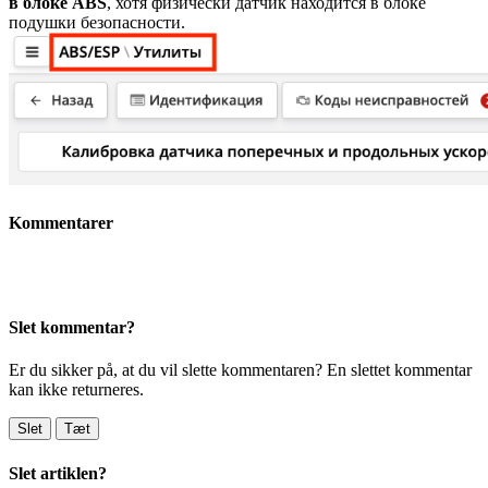
в блоке ABS
, хотя физически датчик находится в блоке
подушки безопасности.
Kommentarer
Slet kommentar?
Er du sikker på, at du vil slette kommentaren? En slettet kommentar
kan ikke returneres.
Slet
Tæt
Slet artiklen?