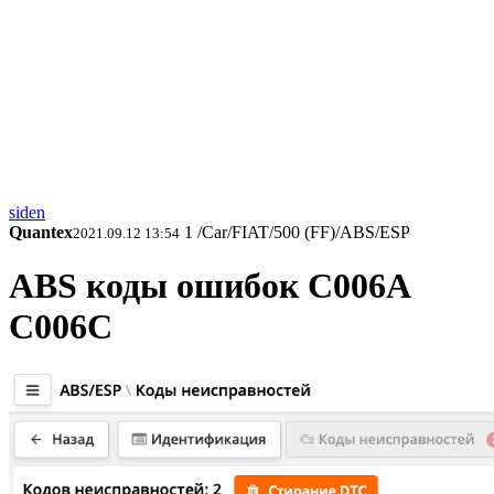
siden
Quantex
1
/Car/FIAT/500 (FF)/ABS/ESP
2021.09.12 13:54
ABS коды ошибок C006A
C006C